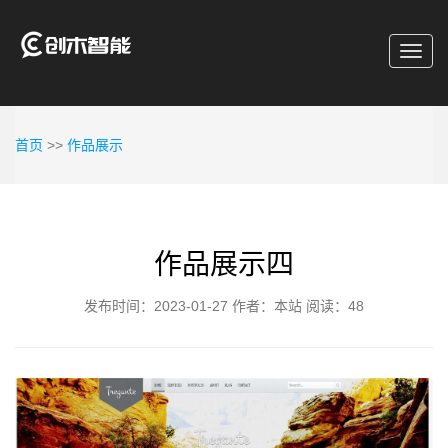
Toggl
navig
首页
>>
作品展示
作品展示四
发布时间：2023-01-27
作者：本站
阅读：48