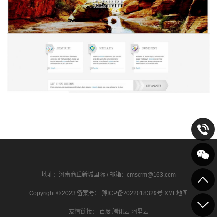
地址：河南商丘新城国际 / 邮箱：cmscrm@163.com
Copyright © 2023 备案号：
豫ICP备2022018329号
XML地图
友情链接：
百度
腾讯云
阿里云